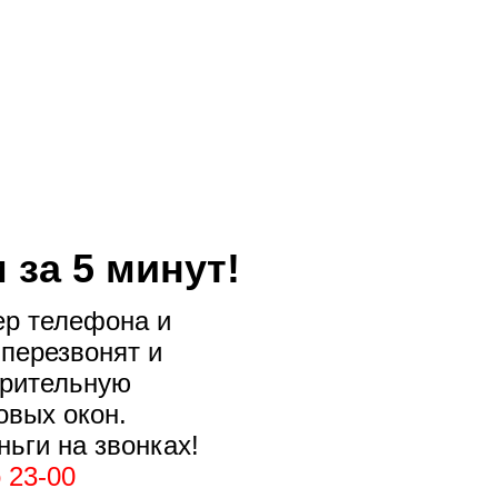
 за 5 минут!
ер телефона и
 перезвонят и
арительную
овых окон.
ньги на звонках!
 23-00