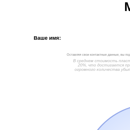
Ваше имя:
Оставляя свои контактные данные, вы по
В среднем стоимость пласти
20%, что достигается пр
огромного количества убыт