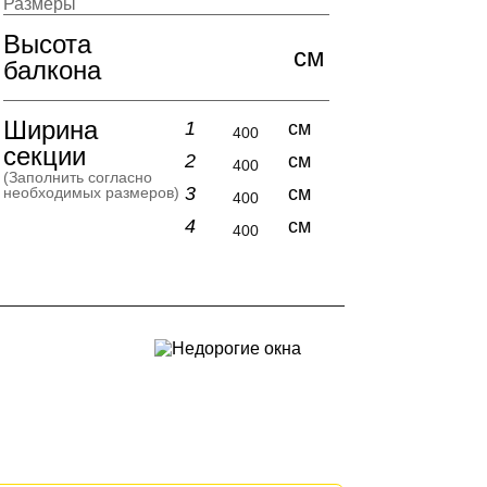
Размеры
Высота
см
балкона
Ширина
1
см
секции
2
см
(Заполнить согласно
3
см
необходимых размеров)
4
см