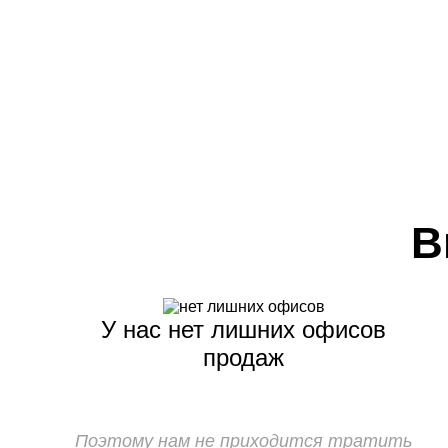
В
У нас нет лишних офисов
продаж
Поэтому нам не приходится тратить