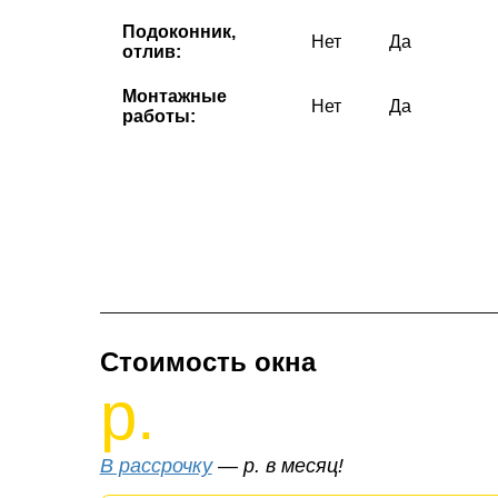
Подоконник,
Нет
Да
отлив:
Монтажные
Нет
Да
работы:
Стоимость окна
р.
В рассрочку
—
р. в месяц!