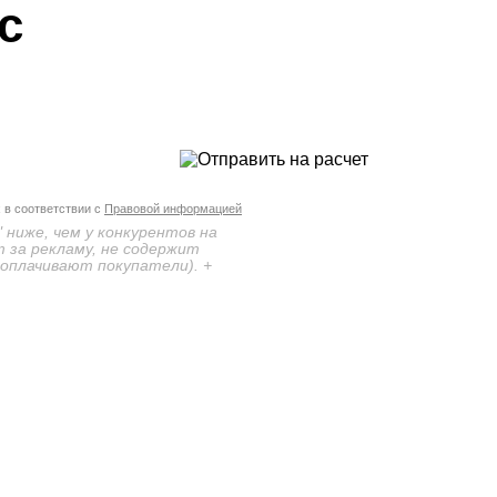
с
 в соответствии с
Правовой информацией
 ниже, чем у конкурентов на
 за рекламу, не содержит
 оплачивают покупатели). +