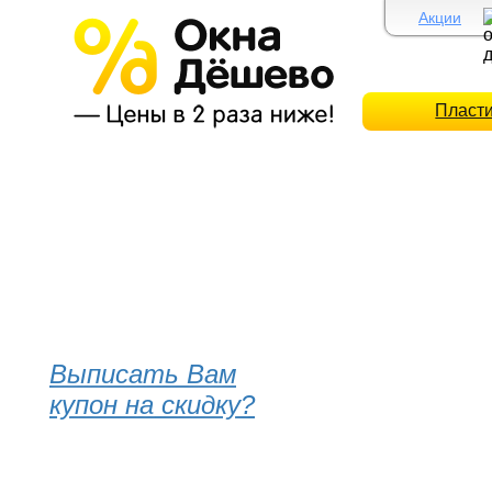
Акции
Пласт
Выписать Вам
купон на скидку?