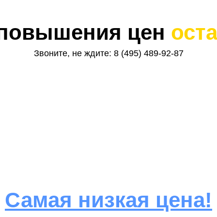
 повышения цен
ост
Звоните, не ждите:
8 (495) 489-92-87
Самая низкая цена!