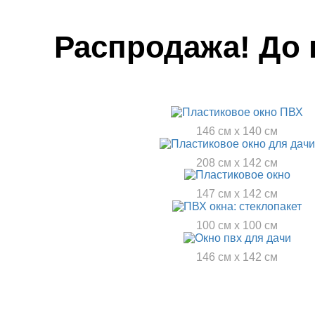
Распродажа! До
146 см x 140 см
208 см x 142 см
147 см x 142 см
100 см x 100 см
146 см x 142 см