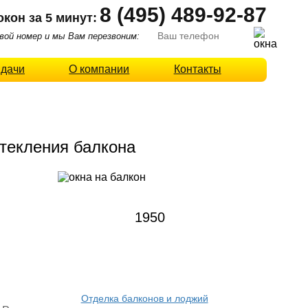
8 (495) 489-92-87
окон за 5 минут:
ой номер и мы Вам перезвоним:
 дачи
О компании
Контакты
екления балкона
1950
Отделка балконов и лоджий