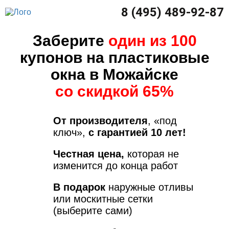
8 (495) 489-92-87
Заберите
один из 100
купонов на пластиковые
окна в Можайске
со скидкой 65%
От производителя
, «под
ключ»,
с гарантией 10 лет!
Честная цена,
которая не
изменится до конца работ
В подарок
наружные отливы
или москитные сетки
(выберите сами)