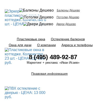
Балконы Дёшево
Потолки Дёшево
Двери Дёшево
Пластиковые окна
Остекление балконов
Окна для дачи
О компании
Адреса и телефоны
8 (495) 489-92-87
Маркетинг + реклама:
«Иван Исаев»
Правовая информация