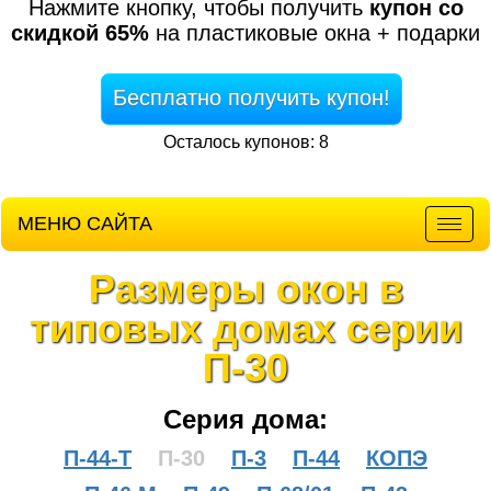
Нажмите кнопку, чтобы получить
купон со
скидкой 65%
на пластиковые окна + подарки
Бесплатно получить купон!
Осталось купонов: 8
МЕНЮ САЙТА
Мен
Размеры окон в
типовых домах серии
П-30
Серия дома:
П-44-Т
П-30
П-3
П-44
КОПЭ