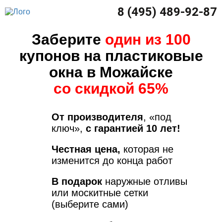
8 (495) 489-92-87
Заберите
один из 100
купонов на пластиковые
окна в Можайске
со скидкой 65%
От производителя
, «под
ключ»,
с гарантией 10 лет!
Честная цена,
которая не
изменится до конца работ
В подарок
наружные отливы
или москитные сетки
(выберите сами)