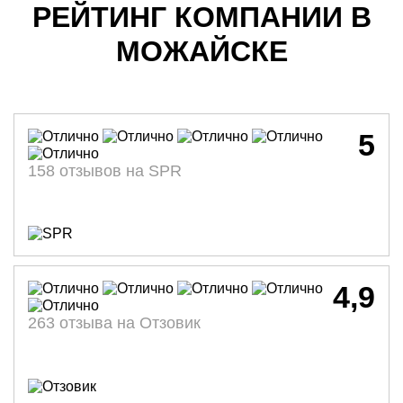
РЕЙТИНГ КОМПАНИИ В
МОЖАЙСКЕ
5
158 отзывов на SPR
4,9
263 отзыва на Отзовик