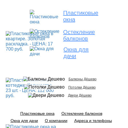
Пластиковые
окна
Остекление
балконов
Окна для
дачи
Балконы Дёшево
Потолки Дёшево
Двери Дёшево
Пластиковые окна
Остекление балконов
Окна для дачи
О компании
Адреса и телефоны