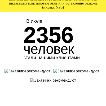
заказавших пластиковые окна или остекление балкона
(индекс NPS)
В июле
2356
человек
стали нашими клиентами