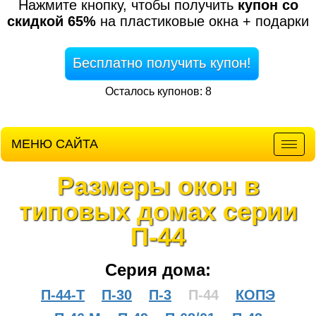
Нажмите кнопку, чтобы получить
купон со
скидкой 65%
на пластиковые окна + подарки
Бесплатно получить купон!
Осталось купонов: 8
МЕНЮ САЙТА
Мен
Размеры окон в
типовых домах серии
П-44
Серия дома:
П-44-Т
П-30
П-3
П-44
КОПЭ