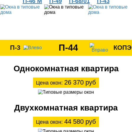
П-46 М
П-49
П-68/01
П-43
П-44
П-3
КОПЭ
Однокомнатная квартира
26 370 руб
Цена окон:
Двухкомнатная квартира
44 580 руб
Цена окон: